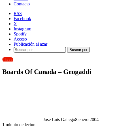
Contacto
RSS
Facebook
X
Instagram
Spotify
Acceso
Publicación al azar
Buscar por
discos
Boards Of Canada – Geogaddi
Jose Luis Gallego
8 enero 2004
1 minuto de lectura