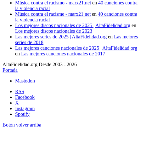
Música contra el racismo - marx21.net
en
40 canciones contra
la violencia racial
Música contra el racisme - marx21.net
en
40 canciones contra
la violencia racial
Los mejores discos nacionales de 2025 | AltaFidelidad.org
en
Los mejores discos nacionales de 2023
Las mejores series de 2025 | AltaFidelidad.org
en
Las mejores
series de 2018
Las mejores canciones nacionales de 2025 | AltaFidelidad.org
en
Las mejores canciones nacionales de 2017
AltaFidelidad.org Desde 2003 - 2026
Portada
Mastodon
RSS
Facebook
X
Instagram
Spotify
Botón volver arriba