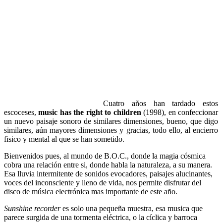
Cuatro años han tardado estos
escoceses,
music has the right to children
(1998), en confeccionar
un nuevo paisaje sonoro de similares dimensiones, bueno, que digo
similares, aún mayores dimensiones y gracias, todo ello, al encierro
fisico y mental al que se han sometido.
Bienvenidos pues, al mundo de B.O.C., donde la magia cósmica
cobra una relación entre si, donde habla la naturaleza, a su manera.
Esa lluvia intermitente de sonidos evocadores, paisajes alucinantes,
voces del inconsciente y lleno de vida, nos permite disfrutar del
disco de música electrónica mas importante de este año.
Sunshine recorder
es solo una pequeña muestra, esa musica que
parece surgida de una tormenta eléctrica, o la cíclica y barroca