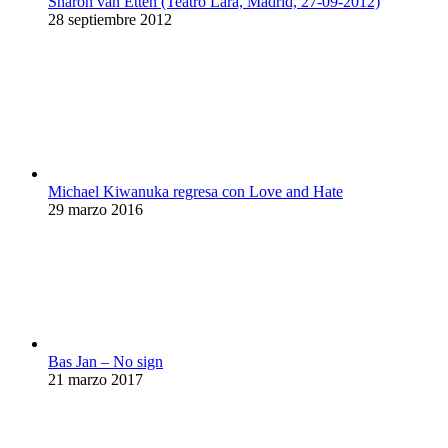
Sharon van Etten (Teatro Lara, Madrid, 27-09-2012)
28 septiembre 2012
Michael Kiwanuka regresa con Love and Hate
29 marzo 2016
Bas Jan – No sign
21 marzo 2017