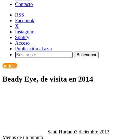
Contacto
RSS
Facebook
X
Instagram
Spotify
Acceso
Publicación al azar
Buscar por
noticias
Beady Eye, de visita en 2014
Santi Hurtado
3 diciembre 2013
Menos de un minuto