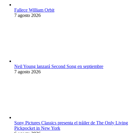
Fallece William Orbit
7 agosto 2026
Neil Young lanzará Second Song en septiembre
7 agosto 2026
Sony Pictures Classics presenta el tráiler de The Only Living
Pickpocket in New York