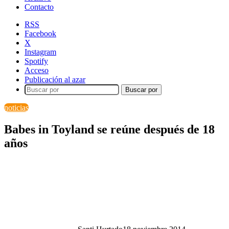
Contacto
RSS
Facebook
X
Instagram
Spotify
Acceso
Publicación al azar
Buscar por
noticias
Babes in Toyland se reúne después de 18
años