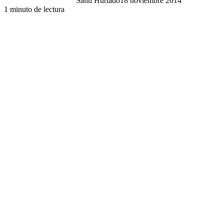
Santi Hurtado
18 noviembre 2014
1 minuto de lectura