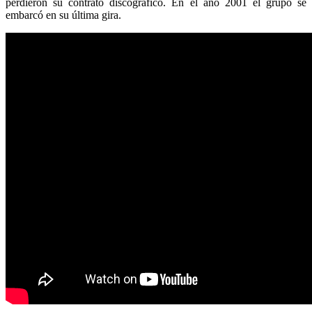
perdieron su contrato discográfico. En el año 2001 el grupo se
embarcó en su última gira.