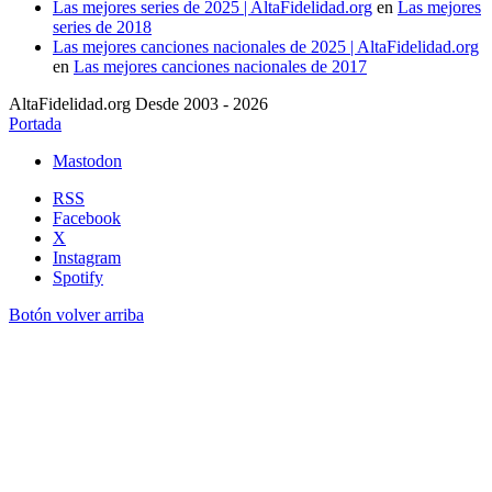
Las mejores series de 2025 | AltaFidelidad.org
en
Las mejores
series de 2018
Las mejores canciones nacionales de 2025 | AltaFidelidad.org
en
Las mejores canciones nacionales de 2017
AltaFidelidad.org Desde 2003 - 2026
Portada
Mastodon
RSS
Facebook
X
Instagram
Spotify
Botón volver arriba