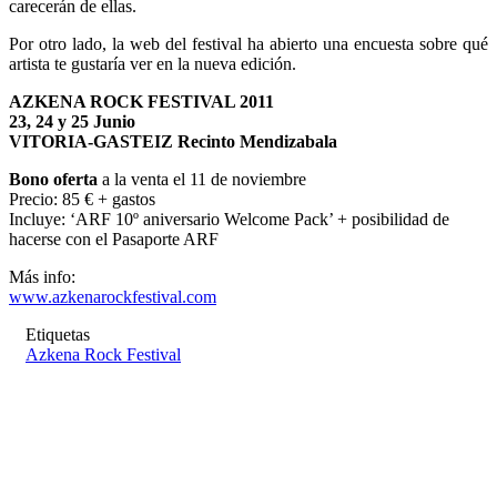
carecerán de ellas.
Por otro lado, la web del festival ha abierto una encuesta sobre qué
artista te gustaría ver en la nueva edición.
AZKENA ROCK FESTIVAL 2011
23, 24 y 25 Junio
VITORIA-GASTEIZ Recinto Mendizabala
Bono oferta
a la venta el 11 de noviembre
Precio: 85 € + gastos
Incluye: ‘ARF 10º aniversario Welcome Pack’ + posibilidad de
hacerse con el Pasaporte ARF
Más info:
www.azkenarockfestival.com
Etiquetas
Azkena Rock Festival