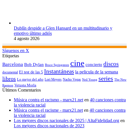
Dublín despide a Glen Hansard en un multitudinario y
emotivo último adiós
4 agosto 2026
Síguenos en X
Etiquetas
cine
discos
Barcelona
concierto
Bob Dylan
Bruce Springsteen
Instantáneas
la pelicula de la semana
El test de las 5
documental
series
libros
Lo mejor del año
Nacho Vegas
Lori Meyers
Neil Young
The New
Vetusta Morla
Raemon
Últimos Comentarios
Música contra el racismo - marx21.net
en
40 canciones contra
la violencia racial
Música contra el racisme - marx21.net
en
40 canciones contra
la violencia racial
Los mejores discos nacionales de 2025 | AltaFidelidad.org
en
Los mejores discos nacionales de 2023