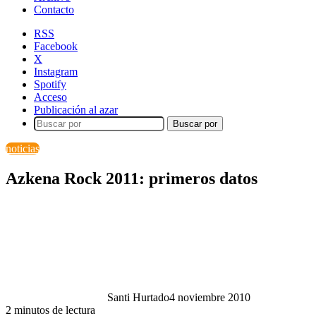
Contacto
RSS
Facebook
X
Instagram
Spotify
Acceso
Publicación al azar
Buscar por
noticias
Azkena Rock 2011: primeros datos
Santi Hurtado
4 noviembre 2010
2 minutos de lectura