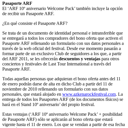
Pasaporte ARF
El ‘ARF 10º aniversario Welcome Pack’ también incluye la opción
de recibir un Pasaporte ARF.
¿En qué consiste el Pasaporte ARF?
Se trata de un documento de identidad personal e intransferible que
se entregará a todos los compradores del bono oferta que activen el
Pasaporte ARF rellenando un formulario con sus datos personales a
través de la web oficial del festival. Desde ese momento pasarán a
formar parte de un exclusivo Club de seguidores a los que, a partir
del ARF 2011, se les ofrecerán
descuentos y ventajas
para otros
conciertos y festivales de Last Tour International a través del
Pasaporte ARF.
Todas aquellas personas que adquieran el bono oferta antes del 11
de enero podrán darse de alta en dicho Club a partir del 11 de
noviembre de 2010 rellenando un formulario con sus datos
personales, que estará alojado en
www.azkenarockfestival.com
. La
entrega de todos los Pasaportes ARF (de los documentos físicos) se
hará en el Stand 10º aniversario’ del propio festival.
Estas ventajas (‘ARF 10º aniversario Welcome Pack’ + posibilidad
de Pasaporte ARF) sólo se aplicarán al bono oferta que estará
vigente hasta el 11 de enero. Los que se vendan a partir de esa fecha