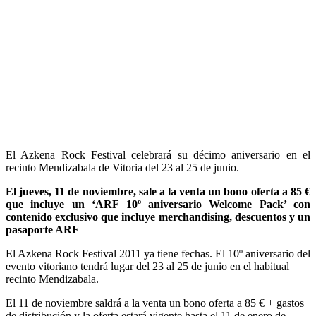
El Azkena Rock Festival celebrará su décimo aniversario en el
recinto Mendizabala de Vitoria del 23 al 25 de junio.
El jueves, 11 de noviembre, sale a la venta un bono oferta a 85 €
que incluye un ‘ARF 10º aniversario Welcome Pack’ con
contenido exclusivo que incluye merchandising, descuentos y un
pasaporte ARF
El Azkena Rock Festival 2011 ya tiene fechas. El 10º aniversario del
evento vitoriano tendrá lugar del 23 al 25 de junio en el habitual
recinto Mendizabala.
El 11 de noviembre saldrá a la venta un bono oferta a 85 € + gastos
de distribución y la oferta estará vigente hasta el 11 de enero de