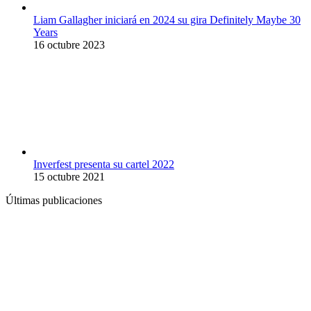
Liam Gallagher iniciará en 2024 su gira Definitely Maybe 30
Years
16 octubre 2023
Inverfest presenta su cartel 2022
15 octubre 2021
Últimas publicaciones