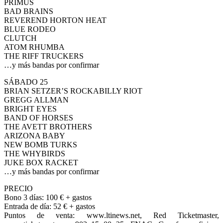
PRIMUS
BAD BRAINS
REVEREND HORTON HEAT
BLUE RODEO
CLUTCH
ATOM RHUMBA
THE RIFF TRUCKERS
…y más bandas por confirmar
SÁBADO 25
BRIAN SETZER’S ROCKABILLY RIOT
GREGG ALLMAN
BRIGHT EYES
BAND OF HORSES
THE AVETT BROTHERS
ARIZONA BABY
NEW BOMB TURKS
THE WHYBIRDS
JUKE BOX RACKET
…y más bandas por confirmar
PRECIO
Bono 3 días: 100 € + gastos
Entrada de día: 52 € + gastos
Puntos de venta: www.ltinews.net, Red Ticketmaster,