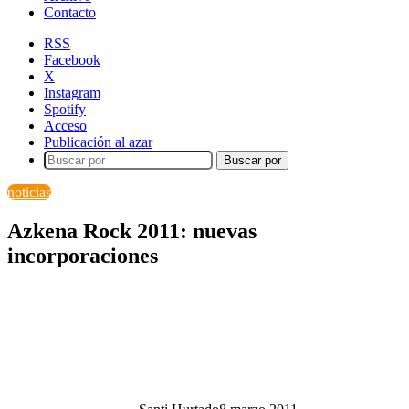
Contacto
RSS
Facebook
X
Instagram
Spotify
Acceso
Publicación al azar
Buscar por
noticias
Azkena Rock 2011: nuevas
incorporaciones