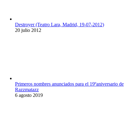
Destroyer (Teatro Lara, Madrid, 19-07-2012)
20 julio 2012
Primeros nombres anunciados para el 19ºaniversario de
Razzmatazz
6 agosto 2019