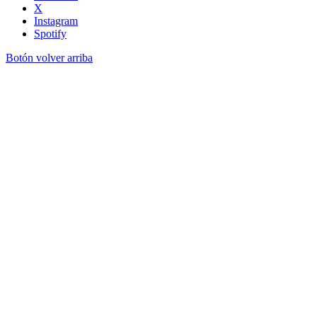
X
Instagram
Spotify
Botón volver arriba