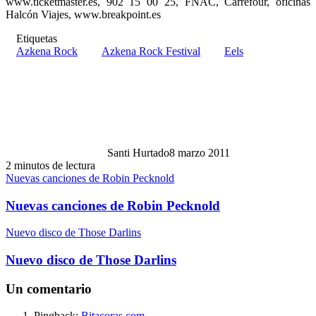
www.ticketmaster.es, 902 15 00 25, FNAC, Carrefour, oficinas
Halcón Viajes, www.breakpoint.es
Etiquetas
Azkena Rock
Azkena Rock Festival
Eels
Santi Hurtado
8 marzo 2011
2 minutos de lectura
Nuevas canciones de Robin Pecknold
Nuevas canciones de Robin Pecknold
Nuevo disco de Those Darlins
Nuevo disco de Those Darlins
Un comentario
Pingback:
Bitacoras.com