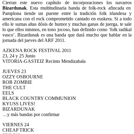
Cierran este nuevo capítulo de incorporaciones los navarros
Bizardunak
. Esta multitudinaria banda de folk-rock afincada en
Pamplona tiende un puente entre la tradición folk irlandesa y
americana con el rock comprometido cantado en euskera. Si a todo
ello le sumas altas dósis de humor y muchas ganas de juerga, te sale
lo que ellos mismos, en tono jocoso, han definido como ‘folk radikal
vasco’. Bizardunak es una banda que dará mucho que hablar en la
jornada del jueves del ARF 2011.
AZKENA ROCK FESTIVAL 2011
23, 24 y 25 Junio
VITORIA-GASTEIZ Recinto Mendizabala
JUEVES 23
OZZY OSBOURNE
ROB ZOMBIE
THE CULT
EELS
BLACK COUNTRY COMMUNION
KYUSS LIVES!
BIZARDUNAK
…y más bandas por confirmar
VIERNES 24
CHEAP TRICK