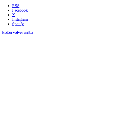
RSS
Facebook
X
Instagram
Spotify
Botón volver arriba