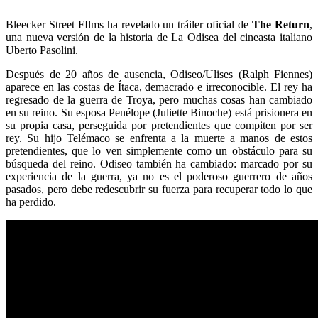
Bleecker Street FIlms ha revelado un tráiler oficial de
The Return
,
una nueva versión de la historia de La Odisea del cineasta italiano
Uberto Pasolini.
Después de 20 años de ausencia, Odiseo/Ulises (Ralph Fiennes)
aparece en las costas de Ítaca, demacrado e irreconocible. El rey ha
regresado de la guerra de Troya, pero muchas cosas han cambiado
en su reino. Su esposa Penélope (Juliette Binoche) está prisionera en
su propia casa, perseguida por pretendientes que compiten por ser
rey. Su hijo Telémaco se enfrenta a la muerte a manos de estos
pretendientes, que lo ven simplemente como un obstáculo para su
búsqueda del reino. Odiseo también ha cambiado: marcado por su
experiencia de la guerra, ya no es el poderoso guerrero de años
pasados, pero debe redescubrir su fuerza para recuperar todo lo que
ha perdido.