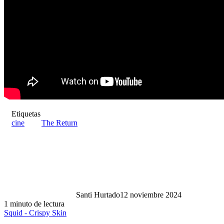
Etiquetas
cine
The Return
Santi Hurtado
12 noviembre 2024
1 minuto de lectura
Squid - Crispy Skin