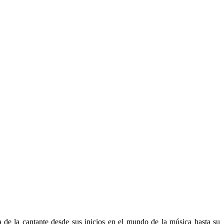
 de la cantante desde sus inicios en el mundo de la música hasta su