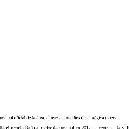
umental oficial de la diva, a justo cuatro años de su trágica muerte.
lió el premio Bafta al mejor documental en 2012, se centra en la vida