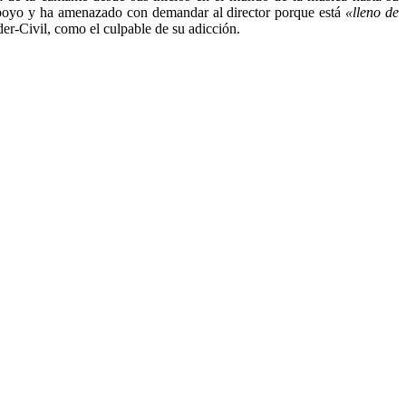
l apoyo y ha amenazado con demandar al director porque está
«lleno de
r-Civil, como el culpable de su adicción.