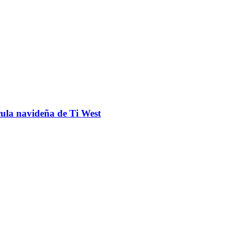
cula navideña de Ti West