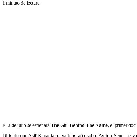
1 minuto de lectura
El 3 de julio se estrenará
The Girl Behind The Name
, el primer doc
Dirigido por Asif Kapadia, cuya biografía sobre Ayrton Senna le va