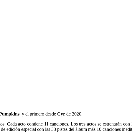
 Pumpkins
, y el primero desde
Cyr
de 2020.
os. Cada acto contiene 11 canciones. Los tres actos se estrenarán con
de edición especial con las 33 pistas del álbum más 10 canciones inédita