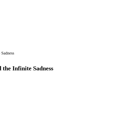
e Sadness
 the Infinite Sadness