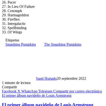
26. Pacer
27. In Lieu Of Failure
28. Cenotaph
29. Harmageddon
30. Fireflies
31. Intergalactic
32. Spellbinding
33. Of Wings
Etiquetas
Smashing Pumpkins
The Smashing Pumpkins
Santi Hurtado
20 septiembre 2022
1 minuto de lectura
Compartir
Facebook
X
WhatsApp
Telegram
Compartir por correo electrónico
El primer álbum navideño de Louis Armstrong
El primer álbum navideño de Louis Armstrong