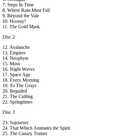
7. Steps In Time
8. Where Rain Must Fall
9. Beyond the Vale
10. Hooray!
11. The Gold Mask
Disc 2
12. Avalanche
13. Empires
14. Neophyte
15. Moss
16. Night Waves
17. Space Age
18. Every Morning
19. To The Grays
20. Beguiled
21. The Culling
22. Springtimes
Disc 3
23. Sojourner
24. That Which Animates the Spirit
25. The Canary Trainer