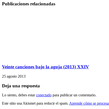
Publicaciones relacionadas
Veinte canciones bajo la aguja (2013) XXIV
25 agosto 2013
Deja una respuesta
Lo siento, debes estar
conectado
para publicar un comentario.
Este sitio usa Akismet para reducir el spam.
Aprende cómo se procesan