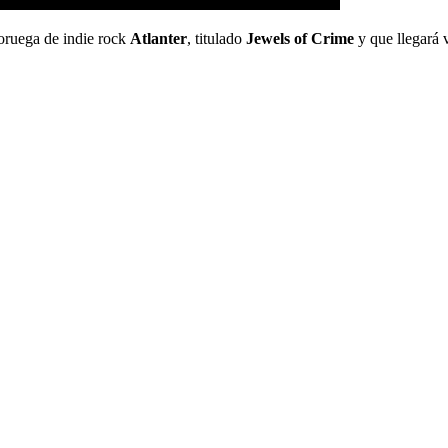
noruega de indie rock
Atlanter
, titulado
Jewels of Crime
y que llegará 