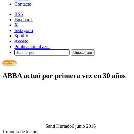
Contacto
RSS
Facebook
X
Instagram
Spotify
Acceso
Publicación al azar
Buscar por
noticias
ABBA actuó por primera vez en 30 años
Santi Hurtado
6 junio 2016
1 minuto de lectura