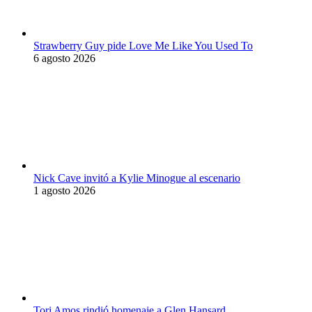
Strawberry Guy pide Love Me Like You Used To
6 agosto 2026
Nick Cave invitó a Kylie Minogue al escenario
1 agosto 2026
Tori Amos rindió homenaje a Glen Hansard