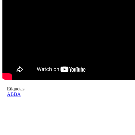
Etiquetas
ABBA