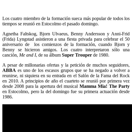
Los cuatro miembro de la formación sueca más popular de todos los
tiempos se reunió en Estocolmo el pasado domingo.
Agnetha Faltskog, Bjorn Ulvaeus, Benny Andersson y Anni-Frid
(Frida) Lyngstad asistieron a una fiesta privada para celebrar el 50
aniversario de los comienzos de la formación, cuando Bjorn y
Benny se hicieron amigos. Los cuatro interpretaron sólo una
canción,
Me and I
, de su álbum
Super Trouper
de 1980.
A pesar de millonarias ofertas y la petición de muchos seguidores,
ABBA
es uno de los escasos grupos que se ha negado a volver a
reunirse, ni siquiera en su entrada en el Salón de la Fama del Rock
en 2010. A principios de año el cuarteto se reunió por primera vez
desde 2008 para la apertura del musical
Mamma Mia! The Party
en Estocolmo, pero la del domingo fue su primera actuación desde
1986.