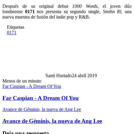
Después de su original debut
1000 Words
, el joven dúo
londinense
0171
nos presenta su segundo single,
Smthn Rl,
una
nueva muestra de fusión del indie pop y R&B.
Etiquetas
0171
Santi Hurtado
24 abril 2019
Menos de un minuto
Far Caspian - A Dream Of You
Far Caspian - A Dream Of You
Avance de Géminis, la nueva de Ang Lee
Avance de Géminis, la nueva de Ang Lee
Deja una respuesta