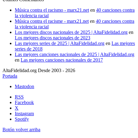
Música contra el racismo - marx21.net
en
40 canciones contra
la violencia racial
Música contra el racisme - marx21.net
en
40 canciones contra
la violencia racial
Los mejores discos nacionales de 2025 | AltaFidelidad.org
en
Los mejores discos nacionales de 2023
Las mejores series de 2025 | AltaFidelidad.org
en
Las mejores
series de 2018
Las mejores canciones nacionales de 2025 | AltaFidelidad.org
en
Las mejores canciones nacionales de 2017
AltaFidelidad.org Desde 2003 - 2026
Portada
Mastodon
RSS
Facebook
X
Instagram
Spotify
Botón volver arriba