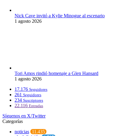
Nick Cave invitó a Kylie Minogue al escenario
1 agosto 2026
Tori Amos rindió homenaje a Glen Hansard
1 agosto 2026
17.176
Seguidores
261
Seguidores
234
Suscriptores
22.116
Entradas
Síguenos en X/Twitter
Categorías
noticias
11.435