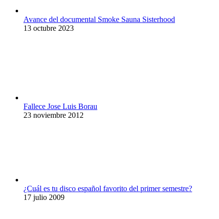
Avance del documental Smoke Sauna Sisterhood
13 octubre 2023
Fallece Jose Luis Borau
23 noviembre 2012
¿Cuál es tu disco español favorito del primer semestre?
17 julio 2009