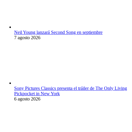
Neil Young lanzará Second Song en septiembre
7 agosto 2026
Sony Pictures Classics presenta el tráiler de The Only Living
Pickpocket in New York
6 agosto 2026