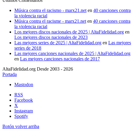
Últimos Comentarios
Música contra el racismo - marx21.net
en
40 canciones contra
la violencia racial
Música contra el racisme - marx21.net
en
40 canciones contra
la violencia racial
Los mejores discos nacionales de 2025 | AltaFidelidad.org
en
Los mejores discos nacionales de 2023
Las mejores series de 2025 | AltaFidelidad.org
en
Las mejores
series de 2018
Las mejores canciones nacionales de 2025 | AltaFidelidad.org
en
Las mejores canciones nacionales de 2017
AltaFidelidad.org Desde 2003 - 2026
Portada
Mastodon
RSS
Facebook
X
Instagram
Spotify
Botón volver arriba