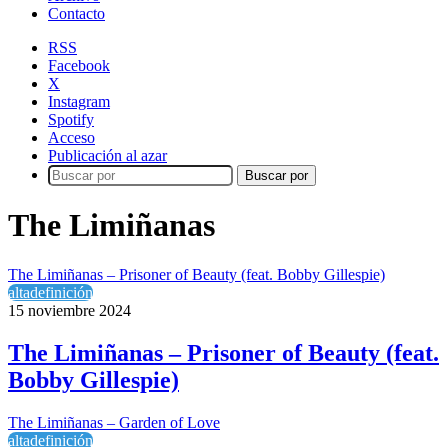
Contacto
RSS
Facebook
X
Instagram
Spotify
Acceso
Publicación al azar
Buscar por
The Limiñanas
The Limiñanas – Prisoner of Beauty (feat. Bobby Gillespie)
altadefinición
15 noviembre 2024
The Limiñanas – Prisoner of Beauty (feat.
Bobby Gillespie)
The Limiñanas – Garden of Love
altadefinición