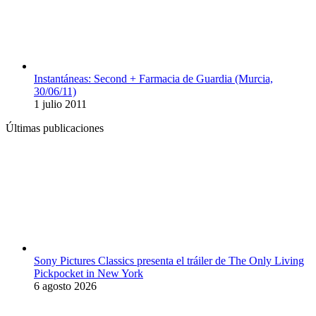
Instantáneas: Second + Farmacia de Guardia (Murcia,
30/06/11)
1 julio 2011
Últimas publicaciones
Sony Pictures Classics presenta el tráiler de The Only Living
Pickpocket in New York
6 agosto 2026