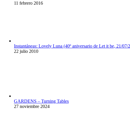
11 febrero 2016
Instantáneas: Lovely Luna (40º aniversario de Let it be, 21/07/
22 julio 2010
GARDENS – Turning Tables
27 noviembre 2024