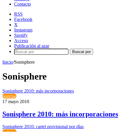
Contacto
RSS
Facebook
X
Instagram
Spotify
Acceso
Publicación al azar
Buscar por
Inicio
/
Sonisphere
Sonisphere
Sonisphere 2010: más incorporaciones
noticias
17 mayo 2010
Sonisphere 2010: más incorporaciones
Sonisphere 2010: cartel provisional por días
noticias