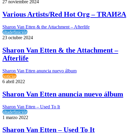
27 noviembre 2024
Various Artists/Red Hot Org – TRA​И​Ƨ​A
Sharon Van Etten & the Attachment – Afterlife
altadefinición
23 octubre 2024
Sharon Van Etten & the Attachment –
Afterlife
Sharon Van Etten anuncia nuevo álbum
noticias
6 abril 2022
Sharon Van Etten anuncia nuevo álbum
Sharon Van Etten – Used To It
altadefinición
1 marzo 2022
Sharon Van Etten – Used To It