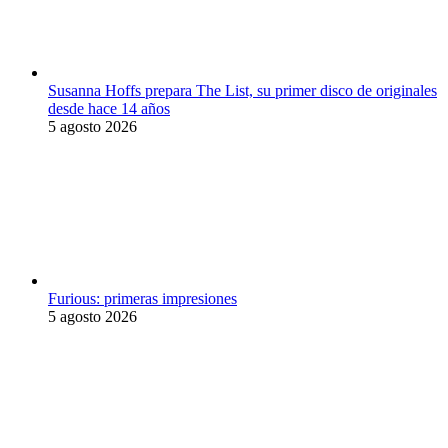
Susanna Hoffs prepara The List, su primer disco de originales
desde hace 14 años
5 agosto 2026
Furious: primeras impresiones
5 agosto 2026