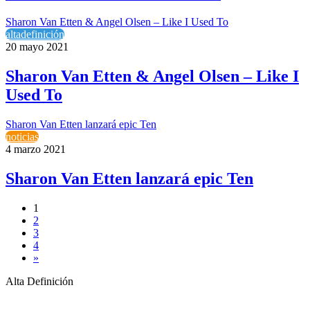
Sharon Van Etten & Angel Olsen – Like I Used To
altadefinición
20 mayo 2021
Sharon Van Etten & Angel Olsen – Like I
Used To
Sharon Van Etten lanzará epic Ten
noticias
4 marzo 2021
Sharon Van Etten lanzará epic Ten
1
2
3
4
»
Alta Definición