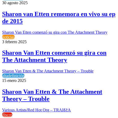
30 agosto 2025
Sharon van Etten rememora en vivo su ep
de 2015
Sharon Van Etten comenzó su gira con The Attachment Theory
noticias
3 febrero 2025
Sharon Van Etten comenzó su gira con
The Attachment Theory
Sharon Van Etten & The Attachment Theory – Trouble
altadefinición
15 enero 2025
Sharon Van Etten & The Attachment
Theory – Trouble
Various Artists/Red Hot Org – TRA​И​Ƨ​A
discos