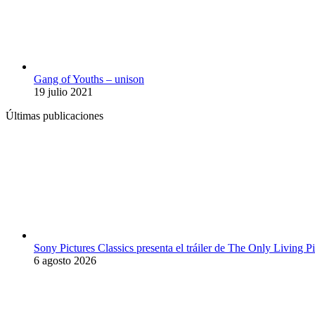
Gang of Youths – unison
19 julio 2021
Últimas publicaciones
Sony Pictures Classics presenta el tráiler de The Only Living
6 agosto 2026