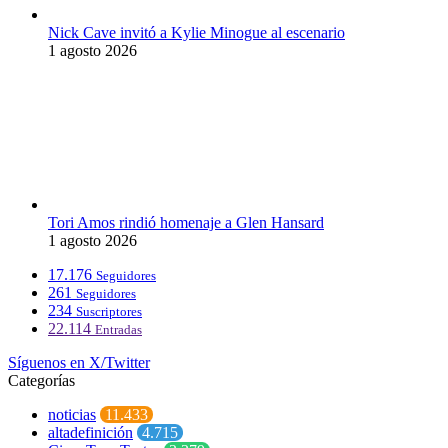
Nick Cave invitó a Kylie Minogue al escenario
1 agosto 2026
Tori Amos rindió homenaje a Glen Hansard
1 agosto 2026
17.176
Seguidores
261
Seguidores
234
Suscriptores
22.114
Entradas
Síguenos en X/Twitter
Categorías
noticias
11.433
altadefinición
4.715