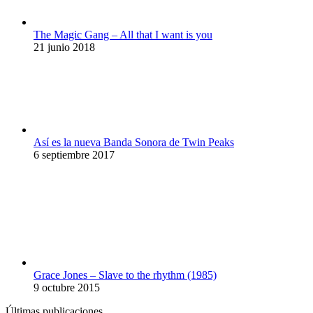
The Magic Gang – All that I want is you
21 junio 2018
Así es la nueva Banda Sonora de Twin Peaks
6 septiembre 2017
Grace Jones – Slave to the rhythm (1985)
9 octubre 2015
Últimas publicaciones