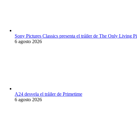
Sony Pictures Classics presenta el tráiler de The Only Living
6 agosto 2026
A24 desvela el tráiler de Primetime
6 agosto 2026