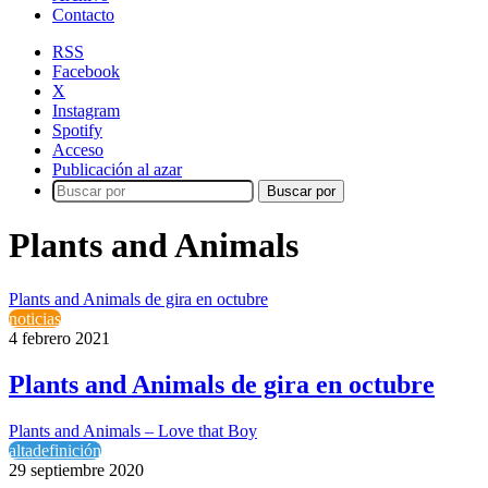
Contacto
RSS
Facebook
X
Instagram
Spotify
Acceso
Publicación al azar
Buscar por
Plants and Animals
Plants and Animals de gira en octubre
noticias
4 febrero 2021
Plants and Animals de gira en octubre
Plants and Animals – Love that Boy
altadefinición
29 septiembre 2020