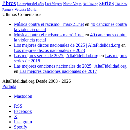
series
libros
Lo mejor del año
Nacho Vegas
Lori Meyers
Neil Young
The New
Vetusta Morla
Raemon
Últimos Comentarios
Música contra el racismo - marx21.net
en
40 canciones contra
la violencia racial
Música contra el racisme - marx21.net
en
40 canciones contra
la violencia racial
Los mejores discos nacionales de 2025 | AltaFidelidad.org
en
Los mejores discos nacionales de 2023
Las mejores series de 2025 | AltaFidelidad.org
en
Las mejores
series de 2018
Las mejores canciones nacionales de 2025 | AltaFidelidad.org
en
Las mejores canciones nacionales de 2017
AltaFidelidad.org Desde 2003 - 2026
Portada
Mastodon
RSS
Facebook
X
Instagram
Spotify