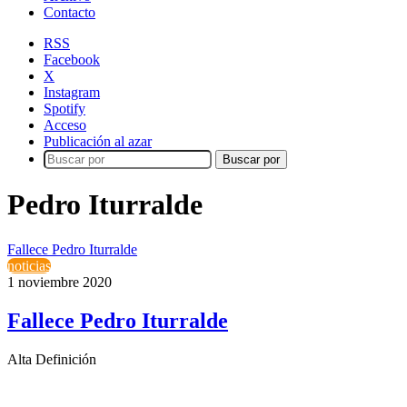
Contacto
RSS
Facebook
X
Instagram
Spotify
Acceso
Publicación al azar
Buscar por
Pedro Iturralde
Fallece Pedro Iturralde
noticias
1 noviembre 2020
Fallece Pedro Iturralde
Alta Definición