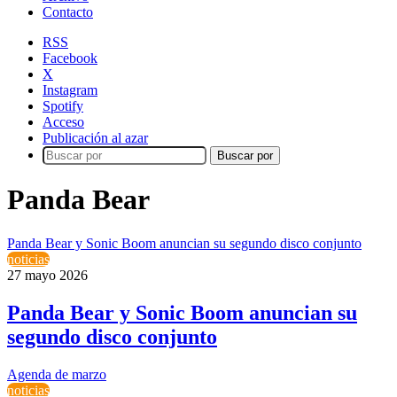
Contacto
RSS
Facebook
X
Instagram
Spotify
Acceso
Publicación al azar
Buscar por
Panda Bear
Panda Bear y Sonic Boom anuncian su segundo disco conjunto
noticias
27 mayo 2026
Panda Bear y Sonic Boom anuncian su
segundo disco conjunto
Agenda de marzo
noticias