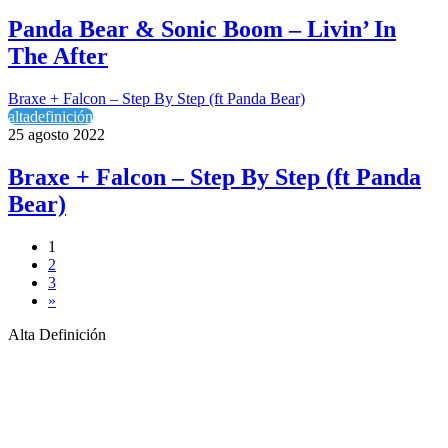
Panda Bear & Sonic Boom – Livin’ In
The After
Braxe + Falcon – Step By Step (ft Panda Bear)
altadefinición
25 agosto 2022
Braxe + Falcon – Step By Step (ft Panda
Bear)
1
2
3
»
Alta Definición