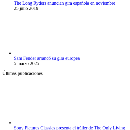
The Long Ryders anuncian gira española en noviembre
25 julio 2019
Sam Fender arrancó su gira europea
5 marzo 2025
Últimas publicaciones
Sony Pictures Classics presenta el tráiler de The Only Living