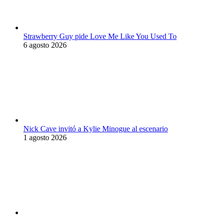
Strawberry Guy pide Love Me Like You Used To
6 agosto 2026
Nick Cave invitó a Kylie Minogue al escenario
1 agosto 2026