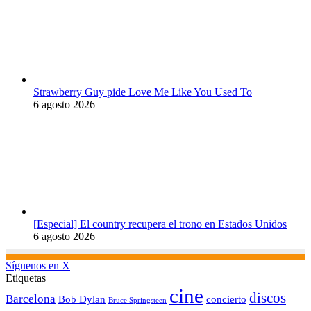
Strawberry Guy pide Love Me Like You Used To
6 agosto 2026
[Especial] El country recupera el trono en Estados Unidos
6 agosto 2026
Síguenos en X
Etiquetas
cine
discos
Barcelona
concierto
Bob Dylan
Bruce Springsteen