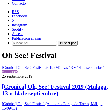
Contacto
RSS
Facebook
X
Instagram
Spotify
Acceso
Publicación al azar
Buscar por
Oh See! Festival
[Crónica] Oh, See! Festival 2019 (Málaga, 13 y 14 de septiembre)
conciertos
25 septiembre 2019
[Crónica] Oh, See! Festival 2019 (Málaga,
13 y 14 de septiembre)
[Crónica] Oh, See! Festival (Auditorio Cortijo de Torres, Málaga,
15/09/18)