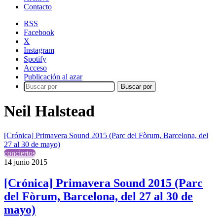
Contacto
RSS
Facebook
X
Instagram
Spotify
Acceso
Publicación al azar
Buscar por
Neil Halstead
[Crónica] Primavera Sound 2015 (Parc del Fòrum, Barcelona, del
27 al 30 de mayo)
conciertos
14 junio 2015
[Crónica] Primavera Sound 2015 (Parc
del Fòrum, Barcelona, del 27 al 30 de
mayo)