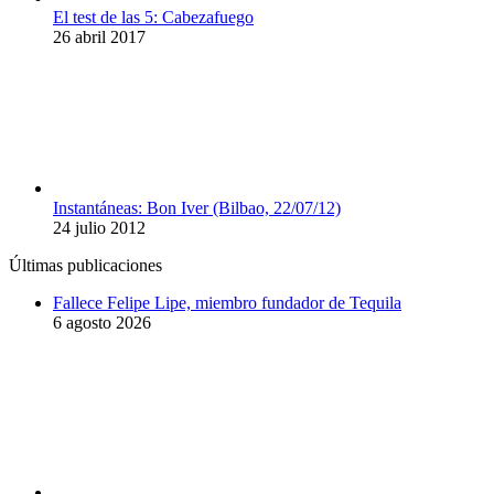
El test de las 5: Cabezafuego
26 abril 2017
Instantáneas: Bon Iver (Bilbao, 22/07/12)
24 julio 2012
Últimas publicaciones
Fallece Felipe Lipe, miembro fundador de Tequila
6 agosto 2026