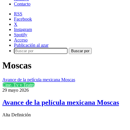
Contacto
RSS
Facebook
X
Instagram
Spotify
Acceso
Publicación al azar
Buscar por
Moscas
Avance de la película mexicana Moscas
Cine, Tv y Teatro
29 mayo 2026
Avance de la película mexicana Moscas
Alta Definición