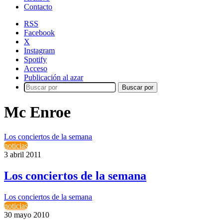
Contacto
RSS
Facebook
X
Instagram
Spotify
Acceso
Publicación al azar
Buscar por
Mc Enroe
Los conciertos de la semana
noticias
3 abril 2011
Los conciertos de la semana
Los conciertos de la semana
noticias
30 mayo 2010