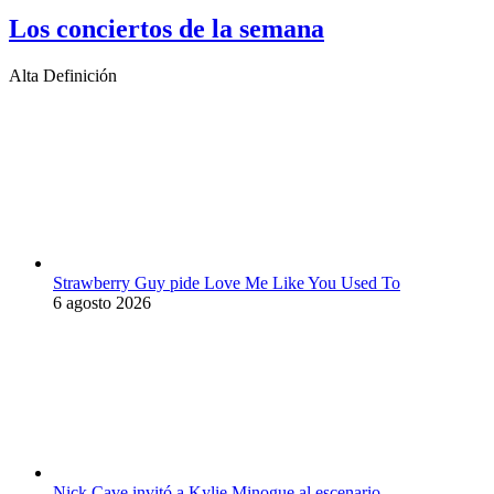
Los conciertos de la semana
Alta Definición
Strawberry Guy pide Love Me Like You Used To
6 agosto 2026
Nick Cave invitó a Kylie Minogue al escenario