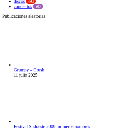
discos
893
conciertos
582
Publicaciones aleatorias
Grumpy – Crush
11 julio 2025
Festival Sudoeste 2009: primeros nombres