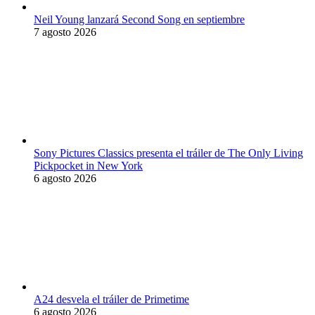
Neil Young lanzará Second Song en septiembre
7 agosto 2026
Sony Pictures Classics presenta el tráiler de The Only Living
Pickpocket in New York
6 agosto 2026
A24 desvela el tráiler de Primetime
6 agosto 2026