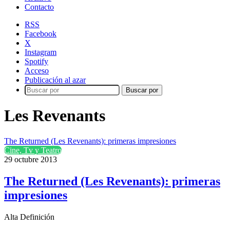
Contacto
RSS
Facebook
X
Instagram
Spotify
Acceso
Publicación al azar
Buscar por
Les Revenants
The Returned (Les Revenants): primeras impresiones
Cine, Tv y Teatro
29 octubre 2013
The Returned (Les Revenants): primeras
impresiones
Alta Definición