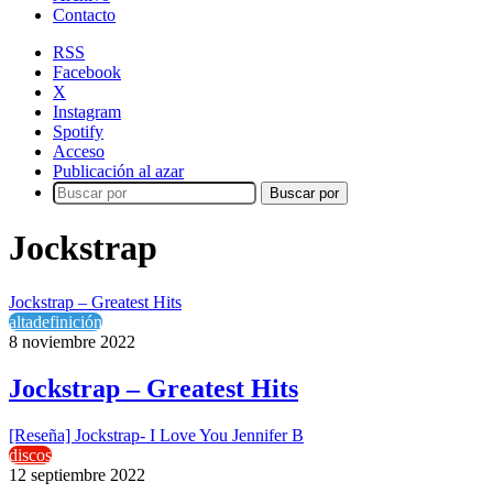
Contacto
RSS
Facebook
X
Instagram
Spotify
Acceso
Publicación al azar
Buscar por
Jockstrap
Jockstrap – Greatest Hits
altadefinición
8 noviembre 2022
Jockstrap – Greatest Hits
[Reseña] Jockstrap- I Love You Jennifer B
discos
12 septiembre 2022