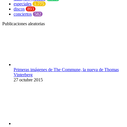
especiales
1.775
discos
893
conciertos
582
Publicaciones aleatorias
Primeras imágenes de The Commune, la nueva de Thomas
Vinterberg
27 octubre 2015