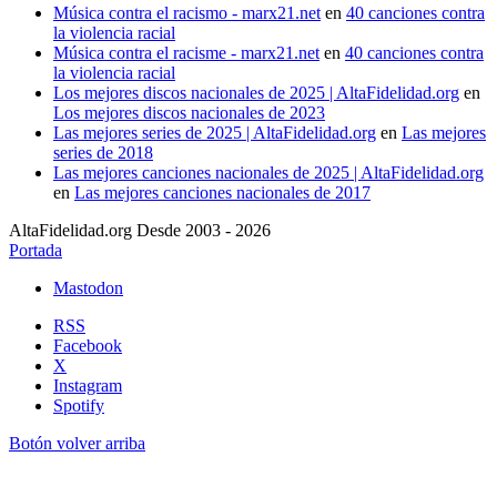
Música contra el racismo - marx21.net
en
40 canciones contra
la violencia racial
Música contra el racisme - marx21.net
en
40 canciones contra
la violencia racial
Los mejores discos nacionales de 2025 | AltaFidelidad.org
en
Los mejores discos nacionales de 2023
Las mejores series de 2025 | AltaFidelidad.org
en
Las mejores
series de 2018
Las mejores canciones nacionales de 2025 | AltaFidelidad.org
en
Las mejores canciones nacionales de 2017
AltaFidelidad.org Desde 2003 - 2026
Portada
Mastodon
RSS
Facebook
X
Instagram
Spotify
Botón volver arriba