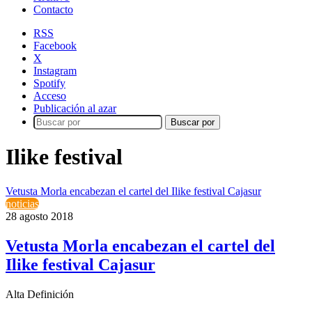
Contacto
RSS
Facebook
X
Instagram
Spotify
Acceso
Publicación al azar
Buscar por
Ilike festival
Vetusta Morla encabezan el cartel del Ilike festival Cajasur
noticias
28 agosto 2018
Vetusta Morla encabezan el cartel del
Ilike festival Cajasur
Alta Definición