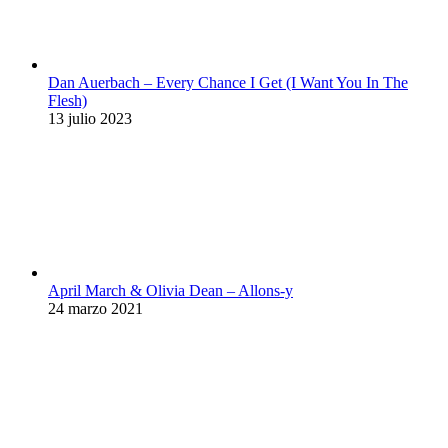
Dan Auerbach – Every Chance I Get (I Want You In The
Flesh)
13 julio 2023
April March & Olivia Dean – Allons-y
24 marzo 2021