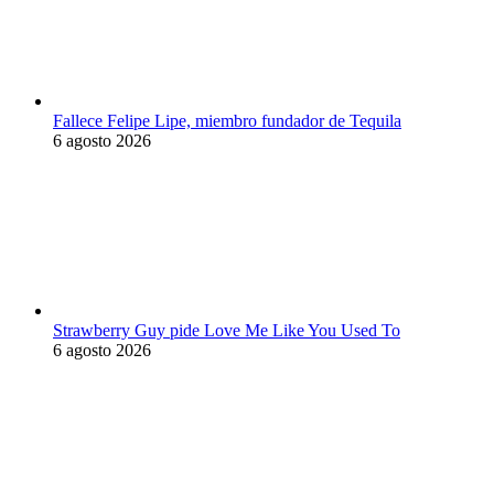
Fallece Felipe Lipe, miembro fundador de Tequila
6 agosto 2026
Strawberry Guy pide Love Me Like You Used To
6 agosto 2026