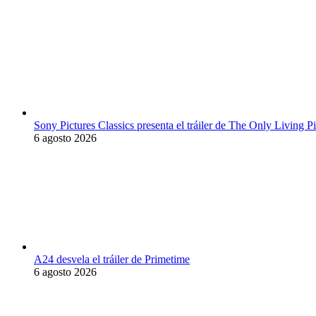
Sony Pictures Classics presenta el tráiler de The Only Living
6 agosto 2026
A24 desvela el tráiler de Primetime
6 agosto 2026