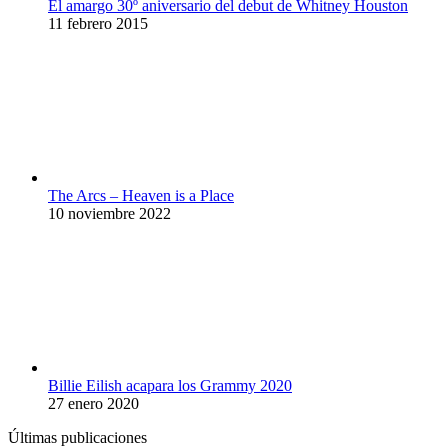
El amargo 30º aniversario del debut de Whitney Houston
11 febrero 2015
The Arcs – Heaven is a Place
10 noviembre 2022
Billie Eilish acapara los Grammy 2020
27 enero 2020
Últimas publicaciones