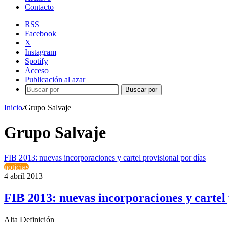
Contacto
RSS
Facebook
X
Instagram
Spotify
Acceso
Publicación al azar
Buscar por
Inicio
/
Grupo Salvaje
Grupo Salvaje
FIB 2013: nuevas incorporaciones y cartel provisional por días
noticias
4 abril 2013
FIB 2013: nuevas incorporaciones y cartel 
Alta Definición