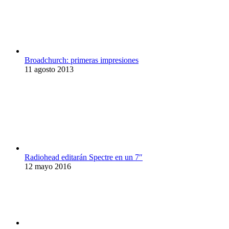
Broadchurch: primeras impresiones
11 agosto 2013
Radiohead editarán Spectre en un 7″
12 mayo 2016