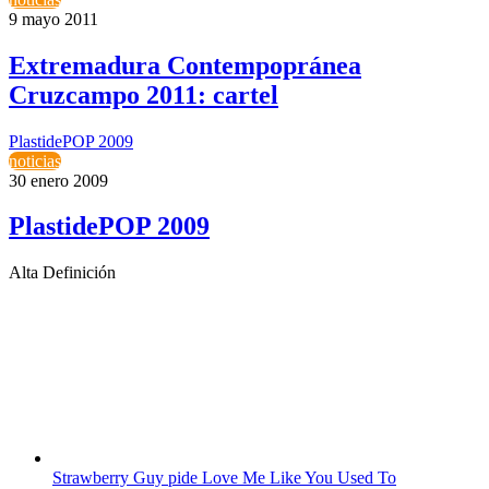
9 mayo 2011
Extremadura Contempopránea
Cruzcampo 2011: cartel
PlastidePOP 2009
noticias
30 enero 2009
PlastidePOP 2009
Alta Definición
Strawberry Guy pide Love Me Like You Used To