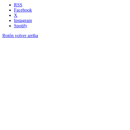
RSS
Facebook
X
Instagram
Spotify
Botón volver arriba