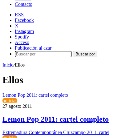
Contacto
RSS
Facebook
X
Instagram
Spotify
Acceso
Publicación al azar
Buscar por
Inicio
/
Ellos
Ellos
Lemon Pop 2011: cartel completo
noticias
27 agosto 2011
Lemon Pop 2011: cartel completo
Extremadura Contempopránea Cruzcampo 2011: cartel
noticias