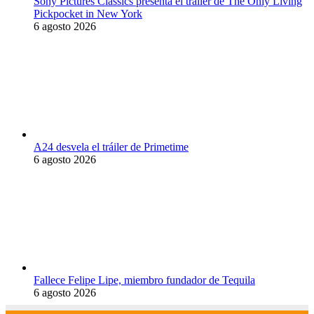
Sony Pictures Classics presenta el tráiler de The Only Living
Pickpocket in New York
6 agosto 2026
A24 desvela el tráiler de Primetime
6 agosto 2026
Fallece Felipe Lipe, miembro fundador de Tequila
6 agosto 2026