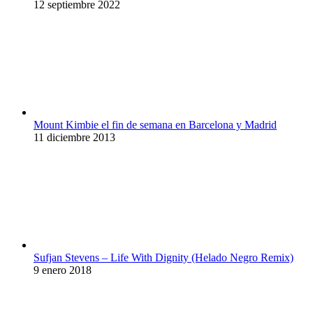
12 septiembre 2022
Mount Kimbie el fin de semana en Barcelona y Madrid
11 diciembre 2013
Sufjan Stevens – Life With Dignity (Helado Negro Remix)
9 enero 2018