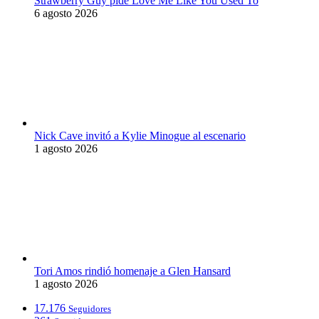
Strawberry Guy pide Love Me Like You Used To
6 agosto 2026
Nick Cave invitó a Kylie Minogue al escenario
1 agosto 2026
Tori Amos rindió homenaje a Glen Hansard
1 agosto 2026
17.176
Seguidores