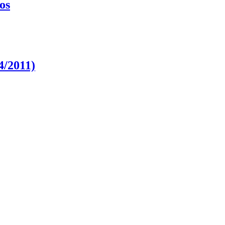
os
4/2011)