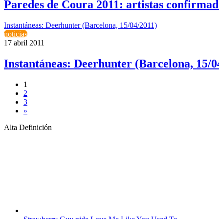
Paredes de Coura 2011: artistas confirmad
Instantáneas: Deerhunter (Barcelona, 15/04/2011)
noticias
17 abril 2011
Instantáneas: Deerhunter (Barcelona, 15/0
1
2
3
»
Alta Definición