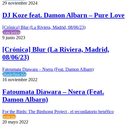
29 noviembre 2024
DJ Koze feat. Damon Albarn – Pure Love
[Crónica] Blur (La Riviera, Madrid, 08/06/23)
conciertos
9 junio 2023
[Crónica] Blur (La Riviera, Madrid,
08/06/23)
Fatoumata Diawara – Nsera (Feat. Damon Albarn)
altadefinición
16 noviembre 2022
Fatoumata Diawara – Nsera (Feat.
Damon Albarn)
For the Birds: The Birdsong Project , el recopilatorio benéfico
noticias
20 mayo 2022