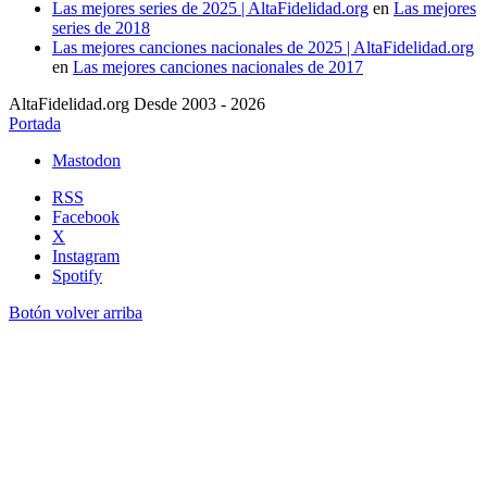
Las mejores series de 2025 | AltaFidelidad.org
en
Las mejores
series de 2018
Las mejores canciones nacionales de 2025 | AltaFidelidad.org
en
Las mejores canciones nacionales de 2017
AltaFidelidad.org Desde 2003 - 2026
Portada
Mastodon
RSS
Facebook
X
Instagram
Spotify
Botón volver arriba