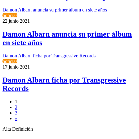
Damon Albarn anuncia su primer álbum en siete años
noticias
22 junio 2021
Damon Albarn anuncia su primer álbum
en siete años
Damon Albarn ficha por Transgressive Records
noticias
17 junio 2021
Damon Albarn ficha por Transgressive
Records
1
2
3
»
Alta Definición