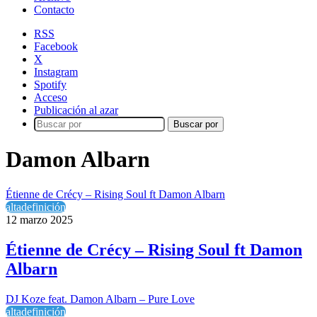
Contacto
RSS
Facebook
X
Instagram
Spotify
Acceso
Publicación al azar
Buscar por
Damon Albarn
Étienne de Crécy – Rising Soul ft Damon Albarn
altadefinición
12 marzo 2025
Étienne de Crécy – Rising Soul ft Damon
Albarn
DJ Koze feat. Damon Albarn – Pure Love
altadefinición