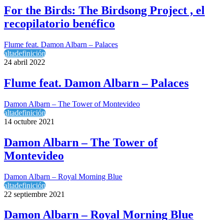
For the Birds: The Birdsong Project , el
recopilatorio benéfico
Flume feat. Damon Albarn – Palaces
altadefinición
24 abril 2022
Flume feat. Damon Albarn – Palaces
Damon Albarn – The Tower of Montevideo
altadefinición
14 octubre 2021
Damon Albarn – The Tower of
Montevideo
Damon Albarn – Royal Morning Blue
altadefinición
22 septiembre 2021
Damon Albarn – Royal Morning Blue