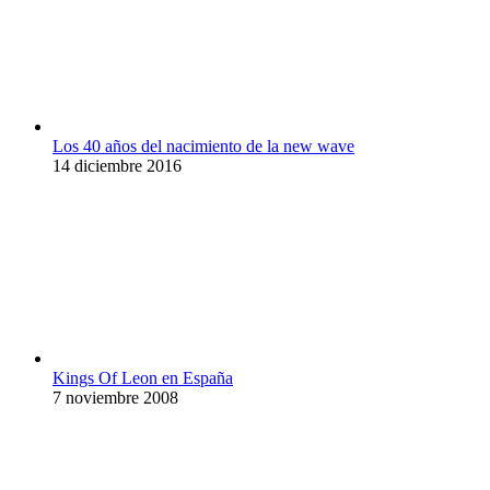
Los 40 años del nacimiento de la new wave
14 diciembre 2016
Kings Of Leon en España
7 noviembre 2008