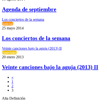
Agenda de septiembre
Los conciertos de la semana
noticias
25 mayo 2014
Los conciertos de la semana
Veinte canciones bajo la aguja (2013) II
especiales
20 enero 2013
Veinte canciones bajo la aguja (2013) II
«
1
2
3
Alta Definición