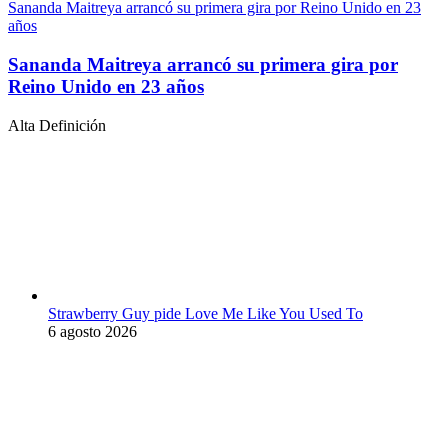
Sananda Maitreya arrancó su primera gira por Reino Unido en 23
años
Sananda Maitreya arrancó su primera gira por
Reino Unido en 23 años
Alta Definición
Strawberry Guy pide Love Me Like You Used To
6 agosto 2026