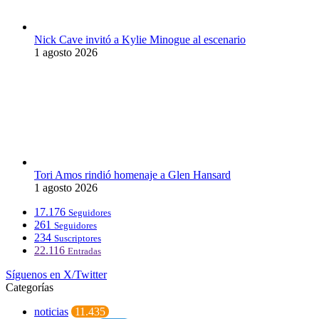
Nick Cave invitó a Kylie Minogue al escenario
1 agosto 2026
Tori Amos rindió homenaje a Glen Hansard
1 agosto 2026
17.176
Seguidores
261
Seguidores
234
Suscriptores
22.116
Entradas
Síguenos en X/Twitter
Categorías
noticias
11.435