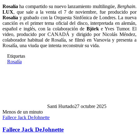
Rosalía
ha compartido su nuevo lanzamiento multilingüe,
Berghain
.
LUX
, que sale a la venta el 7 de noviembre, fue producido por
Rosalía
y grabado con la Orquesta Sinfónica de Londres. La nueva
canción es el primer tema oficial del disco, interpretada en alemán,
español e inglés, con la colaboración de
Björk
e Yves Tumor. El
video, producido por CANADÁ y dirigido por Nicolás Méndez,
colaborador habitual de Rosalía, se filmó en Varsovia y presenta a
Rosalía, una viuda que intenta reconstruir su vida.
Etiquetas
Rosalía
Santi Hurtado
27 octubre 2025
Menos de un minuto
Fallece Jack DeJohnette
Fallece Jack DeJohnette