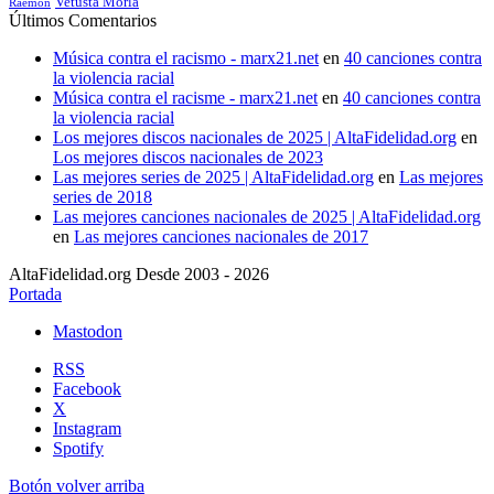
Vetusta Morla
Raemon
Últimos Comentarios
Música contra el racismo - marx21.net
en
40 canciones contra
la violencia racial
Música contra el racisme - marx21.net
en
40 canciones contra
la violencia racial
Los mejores discos nacionales de 2025 | AltaFidelidad.org
en
Los mejores discos nacionales de 2023
Las mejores series de 2025 | AltaFidelidad.org
en
Las mejores
series de 2018
Las mejores canciones nacionales de 2025 | AltaFidelidad.org
en
Las mejores canciones nacionales de 2017
AltaFidelidad.org Desde 2003 - 2026
Portada
Mastodon
RSS
Facebook
X
Instagram
Spotify
Botón volver arriba