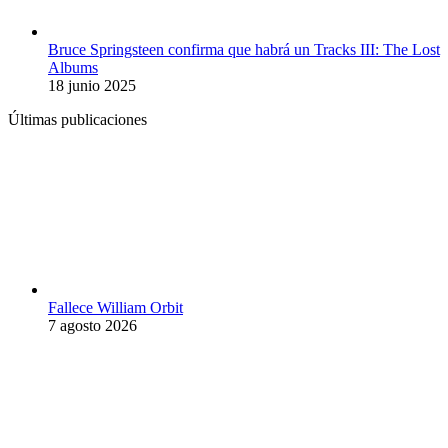
Bruce Springsteen confirma que habrá un Tracks III: The Lost
Albums
18 junio 2025
Últimas publicaciones
Fallece William Orbit
7 agosto 2026