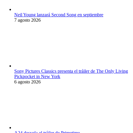
Neil Young lanzará Second Song en septiembre
7 agosto 2026
Sony Pictures Classics presenta el tráiler de The Only Living
Pickpocket in New York
6 agosto 2026
A24 desvela el tráiler de Primetime