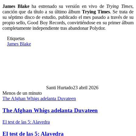
James Blake
ha estrenado su versión en vivo de
Trying Times
,
canción que da título a su último álbum
Trying Times
. Se trata de
su séptimo disco de estudio, publicado el mes pasado a través de su
propio sello, Good Boy Records, convirtiéndose en su primer álbum
completamente independiente tras abandonar Polydor.
Etiquetas
James Blake
Santi Hurtado
23 abril 2026
Menos de un minuto
The Afghan Whigs adelanta Duvateen
The Afghan Whigs adelanta Duvateen
El test de las 5: Alavedra
El test de las 5: Alavedra