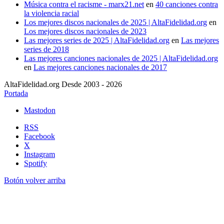
Música contra el racisme - marx21.net
en
40 canciones contra
la violencia racial
Los mejores discos nacionales de 2025 | AltaFidelidad.org
en
Los mejores discos nacionales de 2023
Las mejores series de 2025 | AltaFidelidad.org
en
Las mejores
series de 2018
Las mejores canciones nacionales de 2025 | AltaFidelidad.org
en
Las mejores canciones nacionales de 2017
AltaFidelidad.org Desde 2003 - 2026
Portada
Mastodon
RSS
Facebook
X
Instagram
Spotify
Botón volver arriba