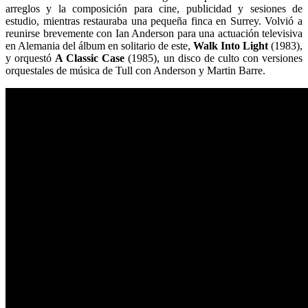
arreglos y la composición para cine, publicidad y sesiones de
estudio, mientras restauraba una pequeña finca en Surrey. Volvió a
reunirse brevemente con Ian Anderson para una actuación televisiva
en Alemania del álbum en solitario de este,
Walk Into Light
(1983),
y orquestó
A Classic Case
(1985), un disco de culto con versiones
orquestales de música de Tull con Anderson y Martin Barre.