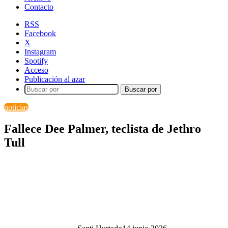
Contacto
RSS
Facebook
X
Instagram
Spotify
Acceso
Publicación al azar
Buscar por
noticias
Fallece Dee Palmer, teclista de Jethro
Tull