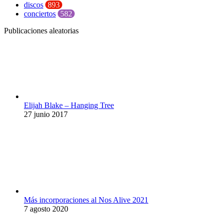
discos
893
conciertos
582
Publicaciones aleatorias
Elijah Blake – Hanging Tree
27 junio 2017
Más incorporaciones al Nos Alive 2021
7 agosto 2020