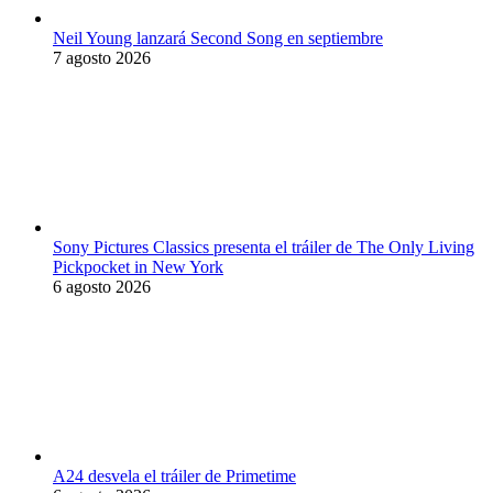
Neil Young lanzará Second Song en septiembre
7 agosto 2026
Sony Pictures Classics presenta el tráiler de The Only Living
Pickpocket in New York
6 agosto 2026
A24 desvela el tráiler de Primetime